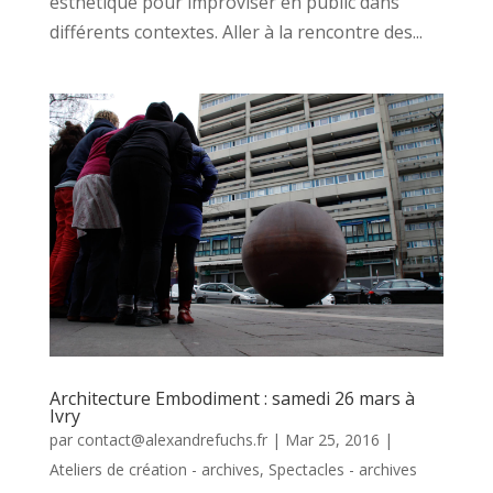
esthétique pour improviser en public dans
différents contextes. Aller à la rencontre des...
Architecture Embodiment : samedi 26 mars à
Ivry
par
contact@alexandrefuchs.fr
|
Mar 25, 2016
|
Ateliers de création - archives
,
Spectacles - archives