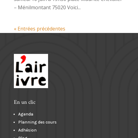
– Ménilmontant 75020 Voici...
« Entrées précédentes
En un clic
Agenda
Planning des cours
Adhésion