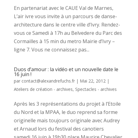
En partenariat avec le CAUE Val de Marnes,
L’air ivre vous invite à un parcours de danse-
architecture dans le centre ville d’Ivry. Rendez-
vous ce Samedi à 17h au Belvedere du Parc des
Cormailles à 15 min du metro Mairie d’Ivry –
ligne 7. Vous ne connaissez pas...
Duos d’amour : la vidéo et un nouvelle date le
16 juin !
par
contact@alexandrefuchs.fr
|
Mai 22, 2012
|
Ateliers de création - archives
,
Spectacles - archives
Après les 3 représentations du projet à l’Etoile
du Nord et la MPAA, le duo reprend sa forme
originelle mais toujours originale avec Audrey
et Arnaud lors du festival des canotiers
samedi 16 juin à 19h30 place Maurice Chevalier