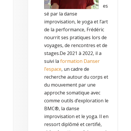
es
sé par la danse
improvisation, le yoga et l’art
de la performance, Frédéric
nourrit ses pratiques lors de
voyages, de rencontres et de
stages.De 2021 à 2022, il a
suivi la
formation Danser
l’espace
, un cadre de
recherche autour du corps et
du mouvement par une
approche somatique avec
comme outils d’exploration le
BMC®, la danse
improvisation et le yoga. Il en
ressort diplômé et certifié,