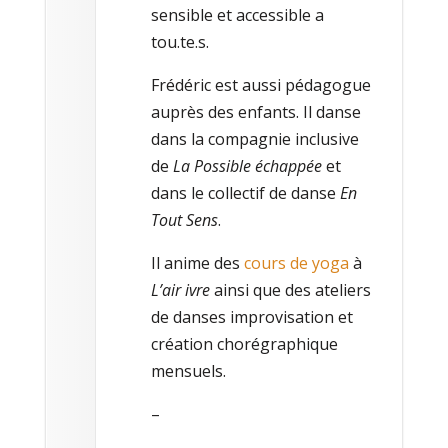
sensible et accessible a
tou.te.s.
Frédéric est aussi pédagogue
auprès des enfants. Il danse
dans la compagnie inclusive
de
La Possible échappée
et
dans le collectif de danse
En
Tout Sens
.
Il anime des
cours de yoga
à
L’air ivre
ainsi que des ateliers
de danses improvisation et
création chorégraphique
mensuels.
–