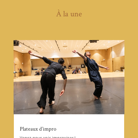
À la une
Plateaux d’impro
Venez nous voir improviser !