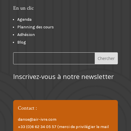
En un clic
Agenda
Planning des cours
Adhésion
Blog
Inscrivez-vous à notre newsletter
Contact :
danse@air-ivre.com
+33 (0)6 62 34 05 57 (merci de privilégier le mail