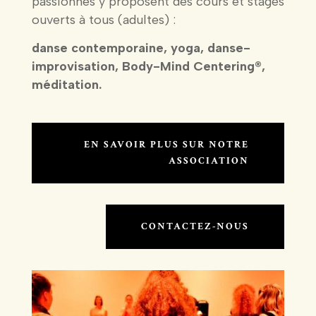
passionnés y proposent des cours et stages
ouverts à tous (adultes) :
danse contemporaine, yoga, danse-
improvisation, Body-Mind Centering®,
méditation.
EN SAVOIR PLUS SUR NOTRE
ASSOCIATION
CONTACTEZ-NOUS