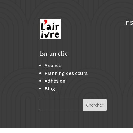
In
En un clic
Agenda
Planning des cours
Adhésion
Blog