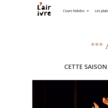
Cours hebdos
Les plat
*** 
CETTE SAISON