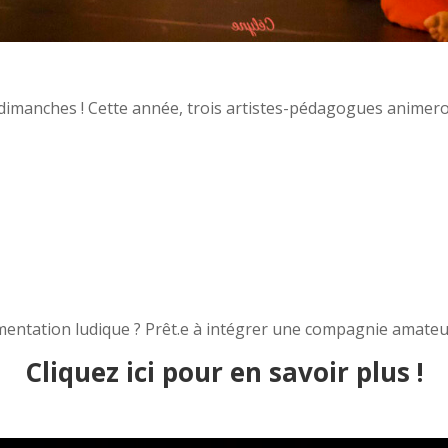
s dimanches ! Cette année, trois artistes-pédagogues anime
imentation ludique ? Prêt.e à intégrer une compagnie amateu
Cliquez ici pour en savoir plus !