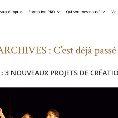
eaux d’impros
Formation PRO
Qui sommes-nous ?
Vie
ARCHIVES : C’est déjà passé 
 : 3 NOUVEAUX PROJETS DE CRÉATI