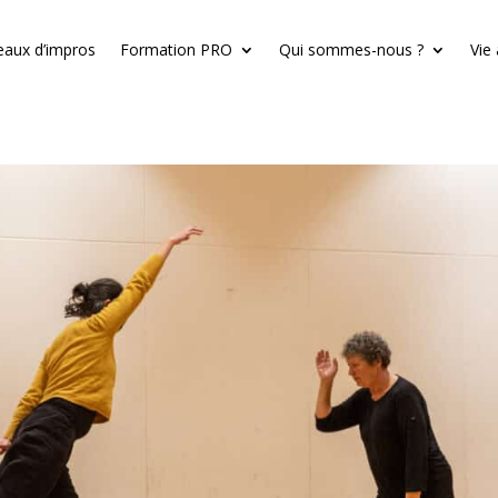
eaux d’impros
Formation PRO
Qui sommes-nous ?
Vie