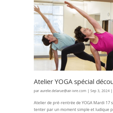
Atelier YOGA spécial déco
par
aurelie.delarue@air-ivre.com
|
Sep 3, 2024
Atelier de pré-rentrée de YOGA Mardi 17 
tenter par un moment simple et ludique po