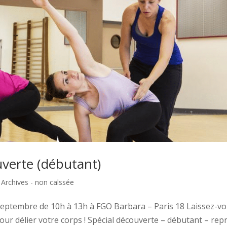
uverte (débutant)
|
Archives - non calssée
septembre de 10h à 13h à FGO Barbara – Paris 18 Laissez-v
ur délier votre corps ! Spécial découverte – débutant – repr