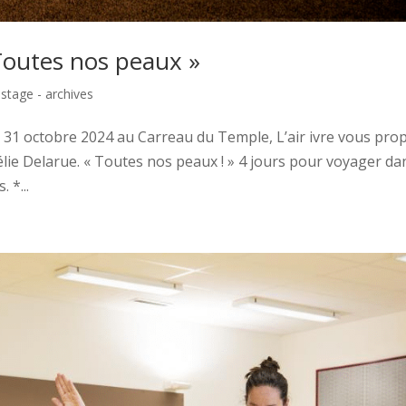
 Toutes nos peaux »
|
stage - archives
i 31 octobre 2024 au Carreau du Temple, L’air ivre vous pro
élie Delarue. « Toutes nos peaux ! » 4 jours pour voyager da
 *...