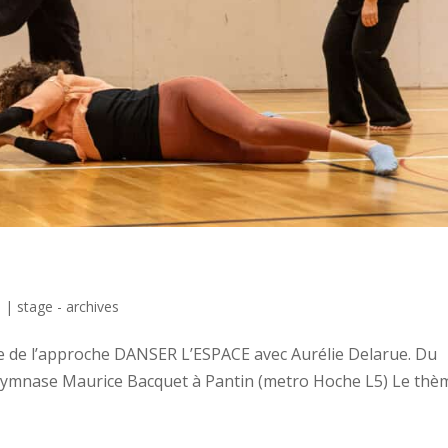
5
|
stage - archives
e de l’approche DANSER L’ESPACE avec Aurélie Delarue. Du
Gymnase Maurice Bacquet à Pantin (metro Hoche L5) Le thèm