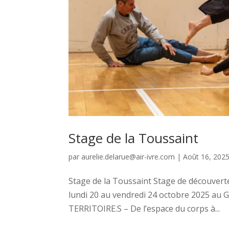
Stage de la Toussaint
par
aurelie.delarue@air-ivre.com
|
Août 16, 202
Stage de la Toussaint Stage de découvert
lundi 20 au vendredi 24 octobre 2025 au 
TERRITOIRE.S – De l’espace du corps à...