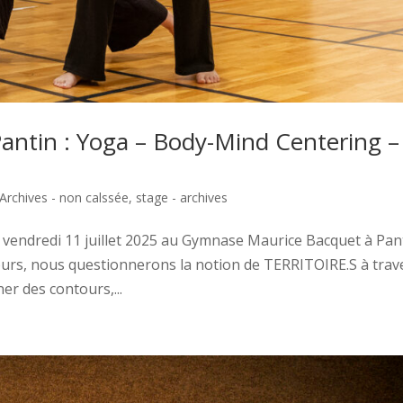
 Pantin : Yoga – Body-Mind Centering –
Archives - non calssée
,
stage - archives
au vendredi 11 juillet 2025 au Gymnase Maurice Bacquet à Pan
ours, nous questionnerons la notion de TERRITOIRE.S à trav
ner des contours,...