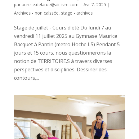
par
aurelie.delarue@air-ivre.com
|
Avr 7, 2025
|
Archives - non calssée
,
stage - archives
Stage de juillet - Cours d'été Du lundi 7 au
vendredi 11 juillet 2025 au Gymnase Maurice
Bacquet à Pantin (metro Hoche L5) Pendant 5
jours et 15 cours, nous questionnerons la
notion de TERRITOIRE.S à travers diverses
perspectives et disciplines. Dessiner des
contours,...