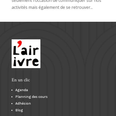
seulement l’occasion de communiquer sur nos
activités mais également de se retrouver...
En un clic
Agenda
Planning des cours
Adhésion
Blog