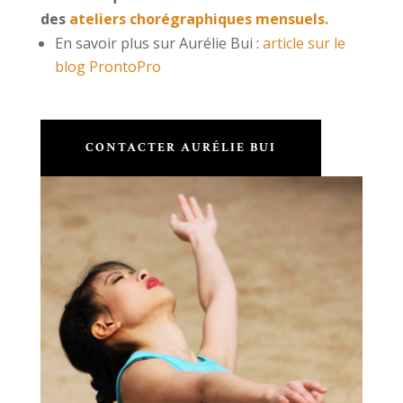
des
ateliers chorégraphiques mensuels.
En savoir plus sur Aurélie Bui :
article sur le
blog ProntoPro
CONTACTER AURÉLIE BUI