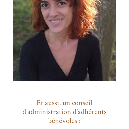
Et aussi, un conseil
d’administration d’adhérents
bénévoles :