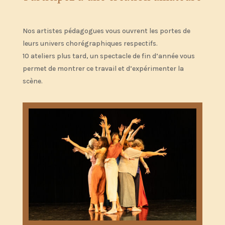
Nos artistes pédagogues vous ouvrent les portes de
leurs univers chorégraphiques respectifs.
10 ateliers plus tard, un spectacle de fin d’année vous
permet de montrer ce travail et d’expérimenter la
scène.