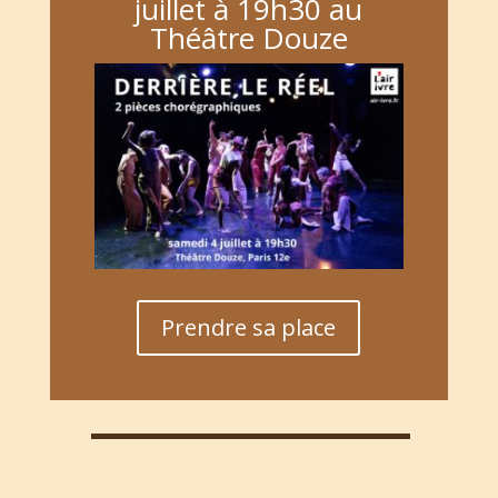
juillet à 19h30 au
Théâtre Douze
Prendre sa place