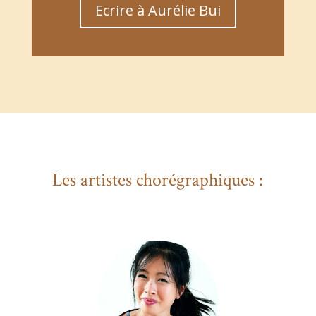
Ecrire à Aurélie Bui
Les artistes chorégraphiques :