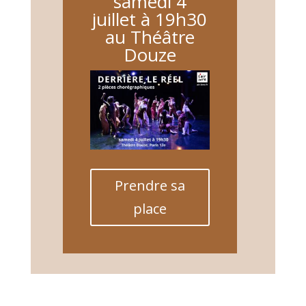
samedi 4
juillet à 19h30
au Théâtre
Douze
Prendre sa
place