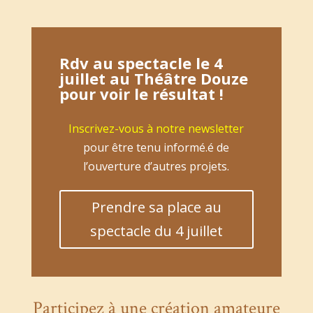
Rdv au
spectacle le 4
juillet
au Théâtre Douze
pour voir le résultat !
Inscrivez-vous à notre newsletter
pour être tenu informé.é de
l’ouverture d’autres projets.
Prendre sa place au
spectacle du 4 juillet
Participez à une création amateure