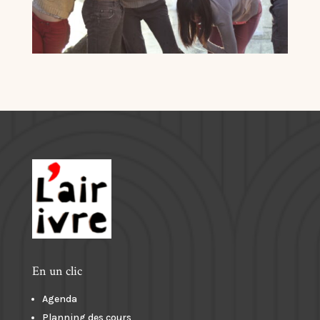
En un clic
Agenda
Planning des cours