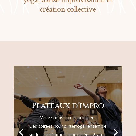
création collective
Plateaux d’impro
Venez nous voir improviser !
Des soirées pour s’interroger ensemble
sur les esthétiques improvisées. Gratuit.