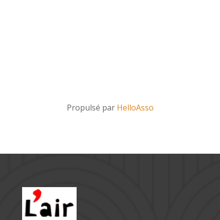
Propulsé par
HelloAsso