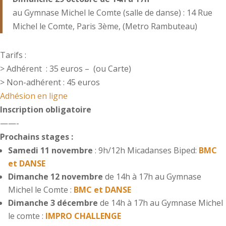
au Gymnase Michel le Comte (salle de danse) : 14 Rue
Michel le Comte, Paris 3ème, (Metro Rambuteau)
Tarifs :
> Adhérent : 35 euros – (ou Carte)
> Non-adhérent : 45 euros
Adhésion en ligne
Inscription obligatoire
——-
Prochains stages :
Samedi 11 novembre
: 9h/12h Micadanses Biped:
BMC
et DANSE
Dimanche 12 novembre
de 14h à 17h au Gymnase
Michel le Comte :
BMC et DANSE
Dimanche 3 décembre
de 14h à 17h au Gymnase Michel
le comte :
IMPRO CHALLENGE