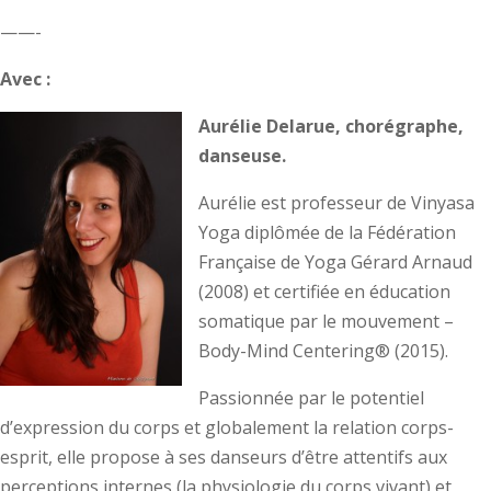
——-
Avec :
Aurélie Delarue, chorégraphe,
danseuse.
Aurélie est professeur de Vinyasa
Yoga diplômée de la Fédération
Française de Yoga Gérard Arnaud
(2008) et certifiée en éducation
somatique par le mouvement –
Body-Mind Centering® (2015).
Passionnée par le potentiel
d’expression du corps et globalement la relation corps-
esprit, elle propose à ses danseurs d’être attentifs aux
perceptions internes (la physiologie du corps vivant) et