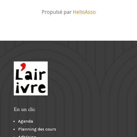
Propulsé par
HelloAsso
En un clic
Agenda
Planning des cours