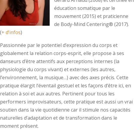
Gérard Arnaud (2008) et certifiée en
éducation somatique par le
mouvement (2015) et praticienne
de Body-Mind Centering® (2017).
(
+ d’infos
)
Passionnée par le potentiel d’expression du corps et
globalement la relation corps-esprit, elle propose à ses
danseurs d’être attentifs aux perceptions internes (la
physiologie du corps vivant) et externes (les autres,
l’environnement, la musique…) avec des axes précis. Cette
pratique élargit l’éventail gestuel et les façons d’être ici, en
relation à soi et aux autres. Pertinent pour tous les
performers improvisateurs, cette pratique est aussi un vrai
soutien dans la vie quotidienne car il stimule nos capacités
naturelles d’adaptation et de transformation dans le
moment présent.