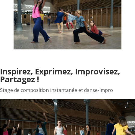
Inspirez, Exprimez, Improvisez,
Partagez !
Stage de composition instantanée et danse-impro