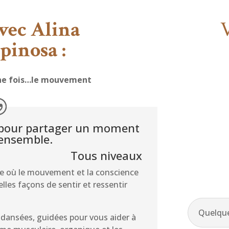
vec Alina
V
pinosa :
 une fois…le mouvement
rs pour partager un moment
 ensemble.
Tous niveaux
e où le mouvement et la conscience
lles façons de sentir et ressentir
Quelque
 dansées, guidées pour vous aider à