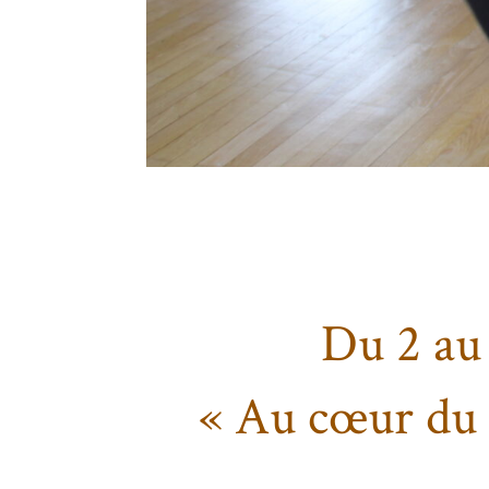
Du 2 au 
« Au cœur du