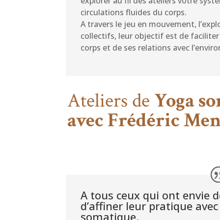
explorer au fil des ateliers votre sys
circulations fluides du corps.
A travers le jeu en mouvement, l’exp
collectifs, leur objectif est de facil
corps et de ses relations avec l’envir
Ateliers de
Yoga so
avec Frédéric Men
A tous ceux qui ont envie d
d’affiner leur pratique avec
somatique.