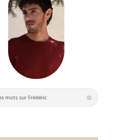
s mots sur Frédéric