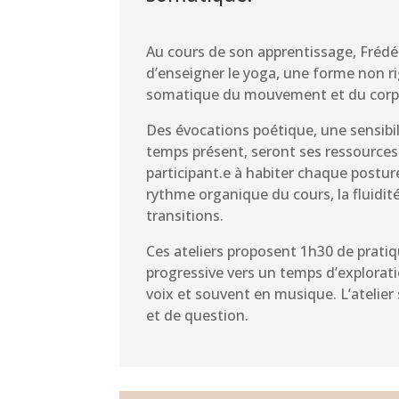
Au cours de son apprentissage, Frédé
d’enseigner le yoga, une forme non 
somatique du mouvement et du corp
Des évocations poétique, une sensibi
temps présent, seront ses ressource
participant.e à habiter chaque postur
rythme organique du cours, la fluidi
transitions.
Ces ateliers proposent 1h30 de pratiq
progressive vers un temps d’explorat
voix et souvent en musique. L’atelie
et de question.