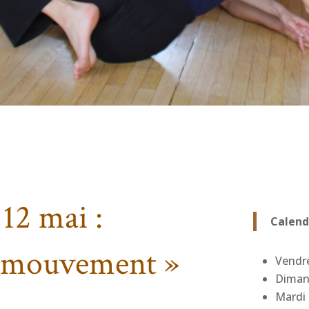
12 mai :
Calendr
 mouvement »
Vendre
Diman
Mardi 