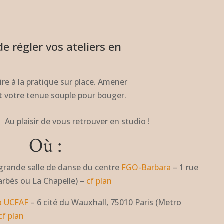
de régler vos ateliers en
re à la pratique sur place. Amener
t votre tenue souple pour bouger.
Au plaisir de vous retrouver en studio !
Où :
 grande salle de danse du centre
FGO-Barbara
– 1 rue
arbès ou La Chapelle) –
cf plan
o UCFAF
– 6 cité du Wauxhall, 75010 Paris (Metro
cf plan