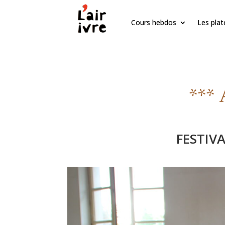
Cours hebdos
Les pla
*** 
FESTIV