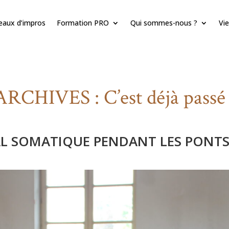
teaux d’impros
Formation PRO
Qui sommes-nous ?
Vie
ARCHIVES : C’est déjà passé 
AL SOMATIQUE PENDANT LES PONTS