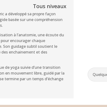
Tous niveaux
ric a développé sa propre façon
rigide basée sur une compréhension
s.
lisation à l’anatomie, une écoute du
s pour encourager chaque
e. Son guidage subtil soutient le
té des enchainement et des
ue de yoga suivie d’une transition
ion en mouvement libre, guidé par la
Quelque
r se termine par un temps d’échange