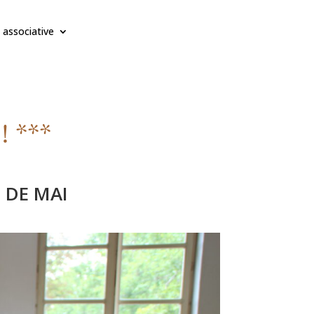
 associative
! ***
 DE MAI