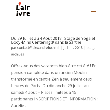
Du 29 Juillet au 4 Août 2018 : Stage de Yoga et
Body-Mind Centering® dans la Sarthe
par
contact@alexandrefuchs.fr
|
Juil 11, 2018
|
stage -
archives
Offrez-vous des vacances bien-être cet été ! En
pension complète dans un ancien Moulin
transformé en centre Zen à seulement deux
heures de Paris ! Du dimanche 29 juillet au
samedi 4 août – Places limitées à 15
participants INSCRIPTIONS ET INFORMATION :
Aurélie ...