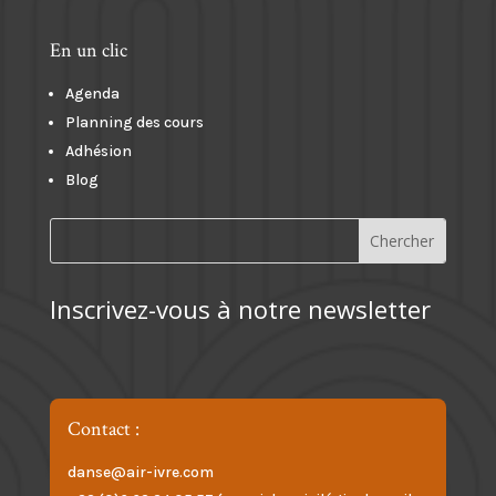
En un clic
Agenda
Planning des cours
Adhésion
Blog
Inscrivez-vous à notre newsletter
Contact :
danse@air-ivre.com