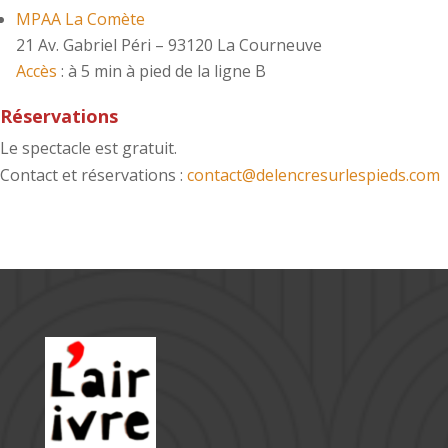
MPAA La Comète
21 Av. Gabriel Péri – 93120 La Courneuve
Accès
: à 5 min à pied de la ligne B
Réservations
Le spectacle est gratuit.
Contact et réservations :
contact@delencresurlespieds.com