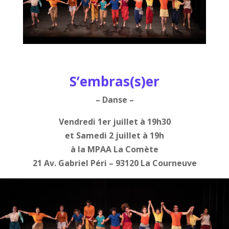
S’embras(s)er
– Danse –
Vendredi 1er juillet à 19h30
et Samedi 2 juillet à 19h
à la MPAA La Comète
21 Av. Gabriel Péri – 93120 La Courneuve