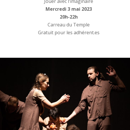
Jouer avec l’imaginaire
Mercredi 3 mai 2023
20h-22h
Carreau du Temple
Gratuit pour les adhérent.es