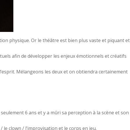
on physique. Or le théâtre est bien plus vaste et piquant et
extuels afin de développer les enjeux émotionnels et créatifs
s l’esprit. Mélangeons les deux et on obtiendra certainement
y a seulement 6 ans et y a mûri sa perception à la scène et son
 le clown / l’improvisation et le corps en jeu.