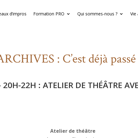
eaux d’impros
Formation PRO
Qui sommes-nous ?
Vie
ARCHIVES : C’est déjà passé 
– 20H-22H : ATELIER DE THÉÂTRE AV
Atelier de théâtre