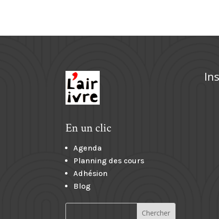
In
En un clic
Agenda
Planning des cours
Adhésion
Blog