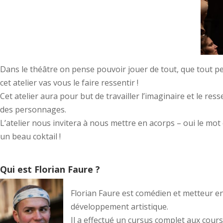
Dans le théâtre on pense pouvoir jouer de tout, que tout pe
cet atelier vas vous le faire ressentir !
Cet atelier aura pour but de travailler l’imaginaire et le re
des personnages.
L’atelier nous invitera à nous mettre en acorps – oui le mot
un beau coktail !
Qui est Florian Faure ?
Florian Faure est comédien et metteur en s
développement artistique.
Il a effectué un cursus complet aux cours 