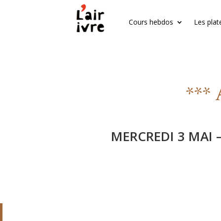
Cours hebdos
Les plat
*** 
MERCREDI 3 MAI 