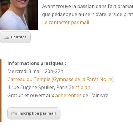
Ayant trouvé la passion dans l’art dramati
que pédagogue au sein d’ateliers de prat
Le contacter par mail
Contact
Informations pratiques :
Mercredi 3 mai : 20h-22h
Carreau du Temple (Gymnase de la Forêt Noire)
4 rue Eugène Spuller, Paris 3e
cf plan
Gratuit et ouvert aux
adhérent.es
de L’air ivre
Inscription par mail