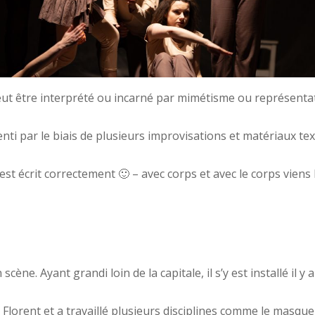
ut être interprété ou incarné par mimétisme ou représentati
ssenti par le biais de plusieurs improvisations et matériaux t
 est écrit correctement 🙂 – avec corps et avec le corps vien
cène. Ayant grandi loin de la capitale, il s’y est installé il 
Florent et a travaillé plusieurs disciplines comme le masque /