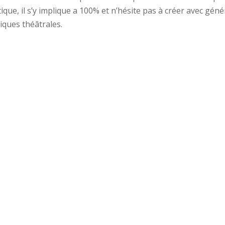
que, il s’y implique a 100% et n’hésite pas à créer avec génér
iques théâtrales.