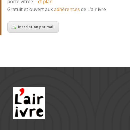
porte vitrée –
cf plan
Gratuit et ouvert aux
adhérent.es
de L’air ivre
Inscription par mail