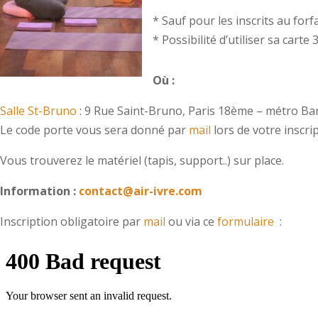
* Sauf pour les inscrits au for
* Possibilité d’utiliser sa carte
Où :
Salle St-Bruno
:
9 Rue Saint-Bruno
, Paris 18ème – métro Ba
Le code porte vous sera donné par
mail
lors de votre inscrip
Vous trouverez le matériel (tapis, support..) sur place.
Information :
contact@air-ivre.com
Inscription obligatoire par
mail
ou via ce
formulaire
: