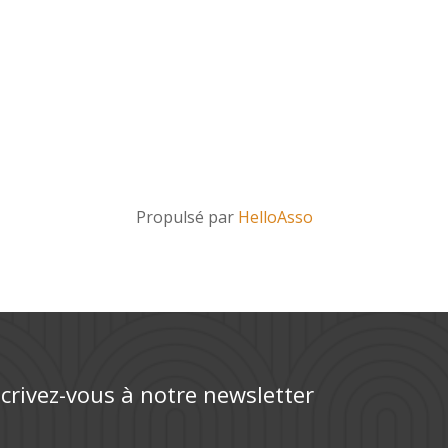
Propulsé par
HelloAsso
scrivez-vous à notre newsletter