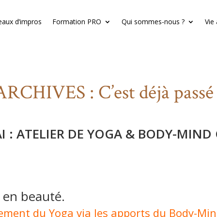
eaux d’impros
Formation PRO
Qui sommes-nous ?
Vie
ARCHIVES : C’est déjà passé 
I : ATELIER DE YOGA & BODY-MIN
 en beauté.
sement du Yoga via les apports du Body-Mi