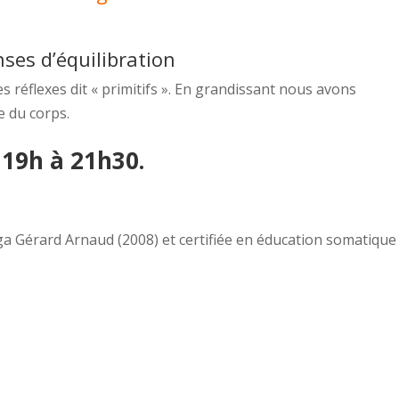
nses d’équilibration
s réflexes dit « primitifs ». En grandissant nous avons
e du corps.
19h à 21h30.
ga Gérard Arnaud (2008) et certifiée en éducation somatique