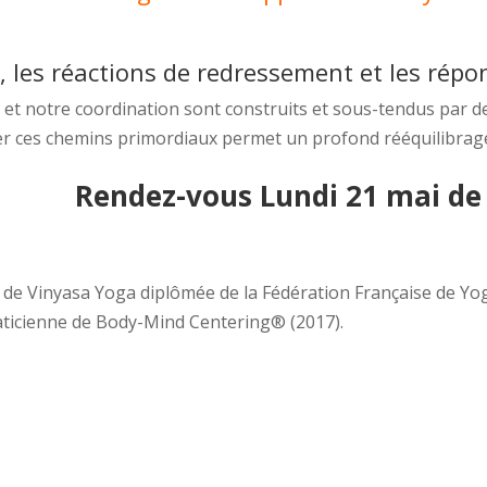
s, les réactions de redressement et les répo
 et notre coordination sont construits et sous-tendus par de
ver ces chemins primordiaux permet un profond rééquilibrag
Rendez-vous Lundi 21 mai de 
 de Vinyasa Yoga diplômée de la Fédération Française de Yo
aticienne de Body-Mind Centering® (2017).