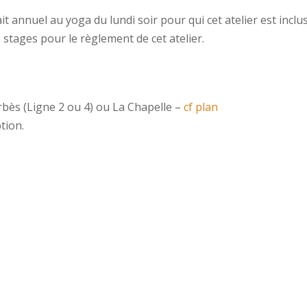
fait annuel au yoga du lundi soir pour qui cet atelier est inc
 3 stages pour le règlement de cet atelier.
rbès (Ligne 2 ou 4) ou La Chapelle –
cf plan
tion.