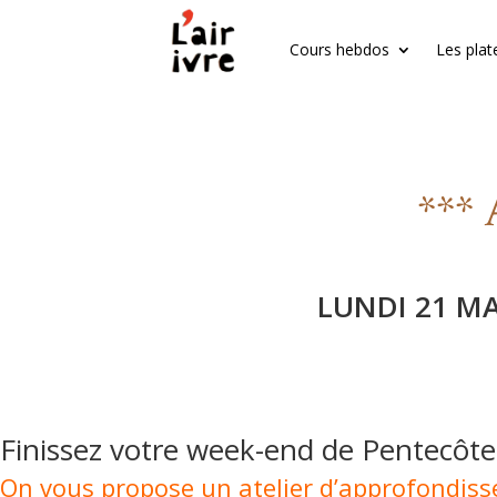
Cours hebdos
Les plat
*** 
LUNDI 21 MA
Finissez votre week-end de Pentecôte
On vous propose un atelier d’approfondis