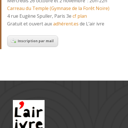
Mercredis 26 octobre et 2 novembre : 20h-22h
Carreau du Temple (Gymnase de la Forêt Noire)
4 rue Eugène Spuller, Paris 3e
cf plan
Gratuit et ouvert aux
adhérent.es
de L’air ivre
Inscription par mail