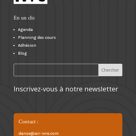
En un clic
Agenda
Planning des cours
Adhésion
Blog
Inscrivez-vous à notre newsletter
Contact :
danse@air-ivre.com