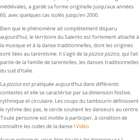
médiévales, a gardé sa forme originelle jusqu’aux années
60, avec quelques cas isolés jusqu’en 2000.
Bien que le phénomène ait complètement disparu
aujourd’hui, le territoire du Salento est fortement attaché à
la musique et à la danse traditionnelles, dont les origines
sont liées au tarentisme. Il s’agit de la
pizzica
pizzica
, qui fait
partie de la famille de tarentelles, les danses traditionnelles
du sud d’Italie.
La
pizzica
est pratiquée aujourd’hui dans différents
contextes et elle se caractérise par sa dimension festive,
rythmique et circulaire. Les coups du tambourin définissent
le rythme des pas, le cercle soutient les danseurs au centre.
Toute personne est invitée à participer, à condition de
connaître les codes de la danse !
Vidéo
Aucun prérequis, vous êtes tou.te.s les bienvenu.e.s !