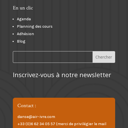
En un clic
Agenda
Planning des cours
Adhésion
Blog
Inscrivez-vous à notre newsletter
Contact :
danse@air-ivre.com
+33 (0)6 62 34 05 57 (merci de privilégier le mail