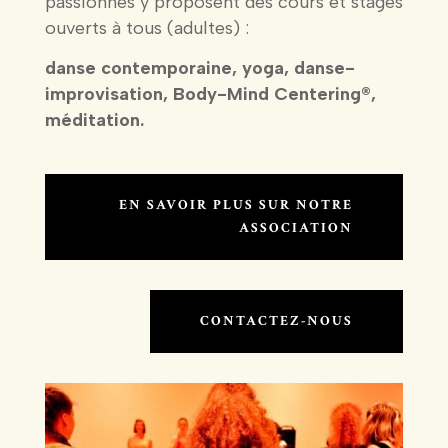
passionnés y proposent des cours et stages
ouverts à tous (adultes) :
danse contemporaine, yoga, danse-
improvisation, Body-Mind Centering®,
méditation.
EN SAVOIR PLUS SUR NOTRE
ASSOCIATION
CONTACTEZ-NOUS