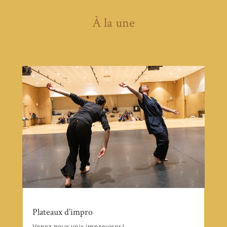
À la une
Plateaux d’impro
Venez nous voir improviser !