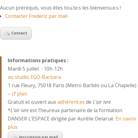
Aucun prérequis, vous êtes tou.te.s les bienvenu.e.s !
Contacter Frederic par mail
Contact
Informations pratiques :
Mardi 5 juillet : 10h-12h
au studio FGO-Barbara
1 rue Fleury, 75018 Paris (Metro Barbès ou La Chapelle)
–
cf plan
Gratuit et ouvert aux
adhérent.es
de
L’air ivre
*
L’air ivre
est l’heureux partenaire de la formation
DANSER L’ESPACE dirigée par Aurélie Delarue.
En savoir
plus
Inscription par mail