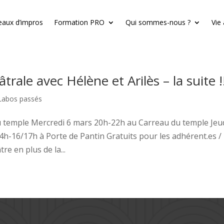
eaux d’impros
Formation PRO
Qui sommes-nous ?
Vie
ale avec Hélène et Arilès – la suite !!
Labos passés
u temple Mercredi 6 mars 20h-22h au Carreau du temple Jeu
h-16/17h à Porte de Pantin Gratuits pour les adhérent.es /
e en plus de la...