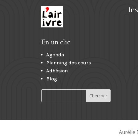
In
En un clic
Agenda
Planning des cours
Adhésion
Blog
Aurélie 