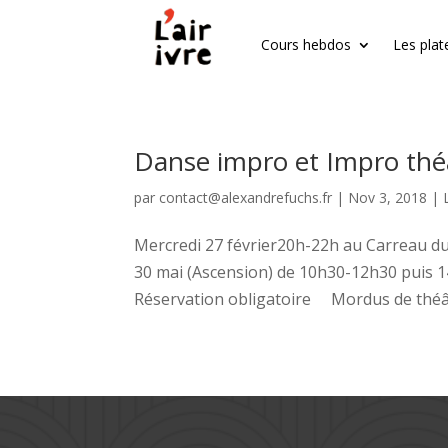
Cours hebdos
Les plat
Danse impro et Impro théâtr
par
contact@alexandrefuchs.fr
|
Nov 3, 2018
|
Mercredi 27 février20h-22h au Carreau d
30 mai (Ascension) de 10h30-12h30 puis 14
Réservation obligatoire Mordus de théâtr