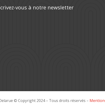
scrivez-vous à notre newsletter
Delarue © Copyright 2024 – Tous droits réservés –
Mentions