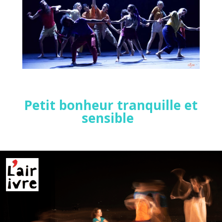
Petit bonheur tranquille et
sensible
–