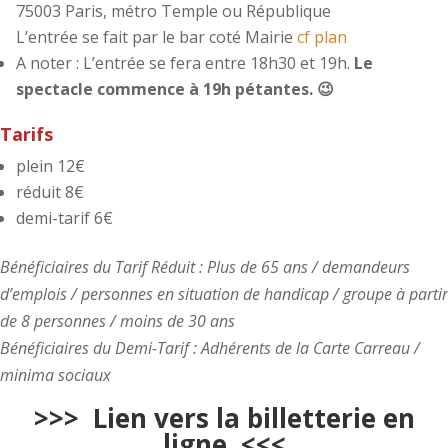
75003 Paris, métro Temple ou République
L’entrée se fait par le bar coté Mairie
cf plan
A noter : L’entrée se fera entre 18h30 et 19h.
Le
spectacle commence à 19h pétantes. 😉
Tarifs
plein 12€
réduit 8€
demi-tarif 6€
Bénéficiaires du Tarif Réduit : Plus de 65 ans / demandeurs
d’emplois / personnes en situation de handicap / groupe à partir
de 8 personnes / moins de 30 ans
Bénéficiaires du Demi-Tarif : Adhérents de la Carte Carreau /
minima sociaux
>>>
Lien vers la billetterie en
ligne
<<<