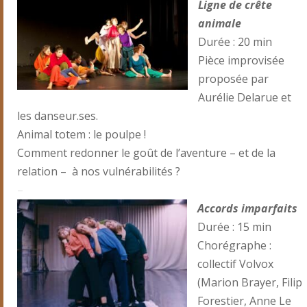
Ligne de crête
animale
Durée : 20 min
Pièce improvisée
proposée par
Aurélie Delarue et
les danseur.ses.
Animal totem : le poulpe !
Comment redonner le goût de l’aventure – et de la
relation – à nos vulnérabilités ?
–
Accords imparfaits
Durée : 15 min
Chorégraphe :
collectif Volvox
(Marion Brayer, Filip
Forestier, Anne Le