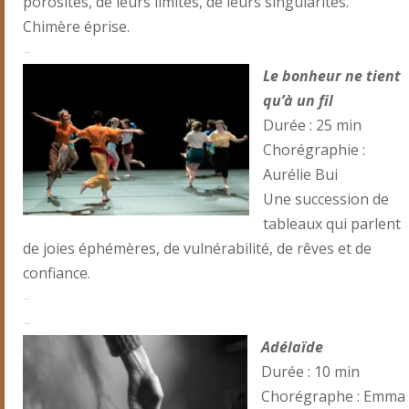
porosités, de leurs limites, de leurs singularités.
Chimère éprise.
–
Le bonheur ne tient
qu’à un fil
Durée : 25 min
Chorégraphie :
Aurélie Bui
Une succession de
tableaux qui parlent
de joies éphémères, de vulnérabilité, de rêves et de
confiance.
–
–
Adélaïde
Durée : 10 min
Chorégraphe : Emma