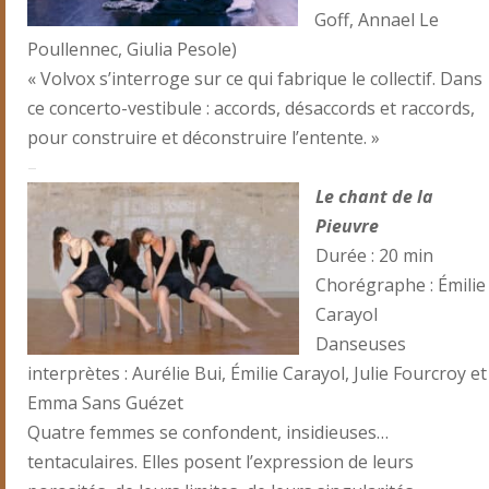
Goff, Annael Le
Poullennec, Giulia Pesole)
« Volvox s’interroge sur ce qui fabrique le collectif. Dans
ce concerto-vestibule : accords, désaccords et raccords,
pour construire et déconstruire l’entente. »
–
Le chant de la
Pieuvre
Durée : 20 min
Chorégraphe : Émilie
Carayol
Danseuses
interprètes : Aurélie Bui, Émilie Carayol, Julie Fourcroy et
Emma Sans Guézet
Quatre femmes se confondent, insidieuses…
tentaculaires. Elles posent l’expression de leurs