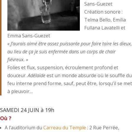
Sans-Guezet
Création sonore :
Telma Bello, Emilia
Fullana Lavatelli et
Emma Sans-Guezet
« J’aurais aimé être assez puissante pour faire taire les dieux,
au lieu de ça je suis enfermée dans un corps de chair
fiévreux. »
Folies et flux, suspension, écroulement profond et
douceur.
Adélaïde
est un monde absurde où le souffle du
feu interne prend forme, sauf, peut être, lorsqu’il se met
à pleuvoir…
SAMEDI 24 JUIN à 19h
Où ?
A l’auditorium du
Carreau du Temple
: 2 Rue Perrée,